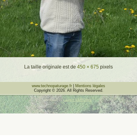
La taille originale est de
450 × 675
pixels
www.technopaturage.fr
|
Mentions légales
Copyright © 2026. All Rights Reserved.
Designed by
Laurent SARTORIO
.