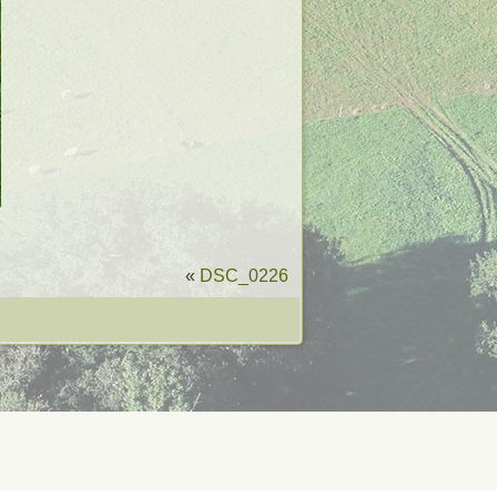
«
DSC_0226