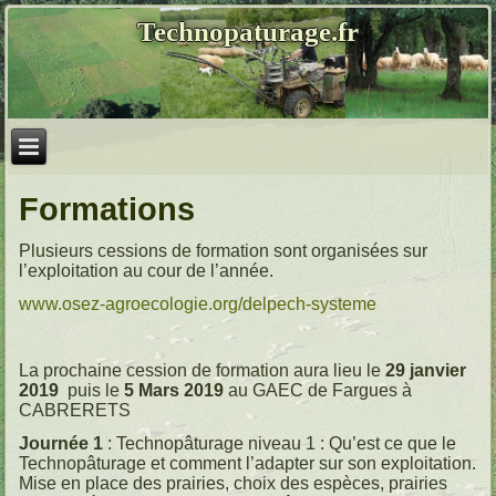
Technopaturage.fr
Formations
Plusieurs cessions de formation sont organisées sur
l’exploitation au cour de l’année.
www.osez-agroecologie.org/delpech-systeme
La prochaine cession de formation aura lieu le
29 janvier
2019
puis le
5 Mars 2019
au GAEC de Fargues à
CABRERETS
Journée 1
: Technopâturage niveau 1 : Qu’est ce que le
Technopâturage et comment l’adapter sur son exploitation.
Mise en place des prairies, choix des espèces, prairies