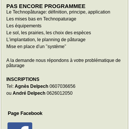
PAS ENCORE PROGRAMMEE
Le Technopâturage: définition, principe, application
Les mises bas en Technopaturage
Les équipements
Le sol, les prairies, les choix des espèces
L'implantation, le planning de pâturage
Mise en place d'un "système"
A la demande nous répondons à votre problématique de
pâturage
INSCRIPTIONS
Tel:
Agnès Delpech
0607036656
ou
André Delpech
0626012050
Page Facebook